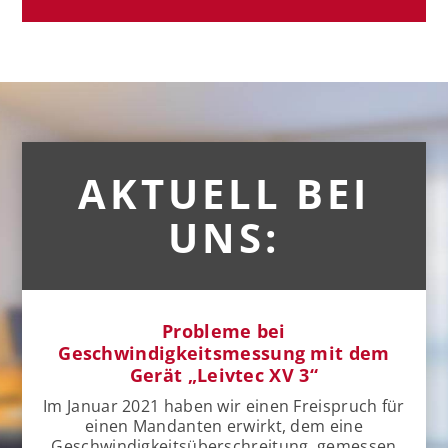
AKTUELL BEI
UNS:
Probleme bei
Geschwindigkeitsmessung mit dem
Gerät „Leivtec XV 3“
Im Januar 2021 haben wir einen Freispruch für
einen Mandanten erwirkt, dem eine
Geschwindigkeitsüberschreitung, gemessen