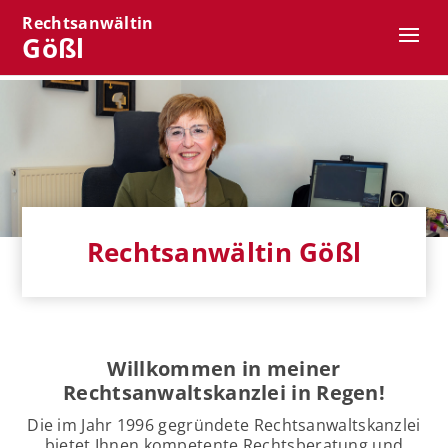
Rechtsanwältin
Gößl
Rechtsanwältin Gößl
Willkommen in meiner
Rechtsanwaltskanzlei in Regen!
Die im Jahr 1996 gegründete Rechtsanwaltskanzlei
bietet Ihnen kompetente Rechtsberatung und