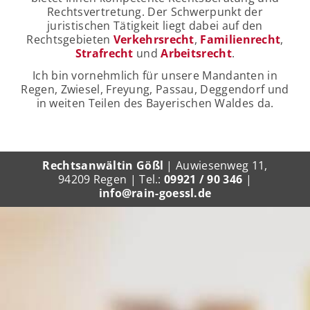
Rechtsvertretung. Der Schwerpunkt der
juristischen Tätigkeit liegt dabei auf den
Rechtsgebieten
Verkehrsrecht
,
Familienrecht
,
Strafrecht
und
Arbeitsrecht
.
Ich bin vornehmlich für unsere Mandanten in
Regen, Zwiesel, Freyung, Passau, Deggendorf und
in weiten Teilen des Bayerischen Waldes da.
Rechtsanwältin Gößl
| Auwiesenweg 11,
94209 Regen | Tel.:
09921 / 90 346
|
info@rain-goessl.de