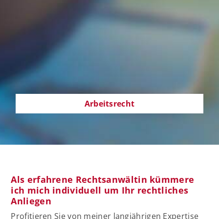
Arbeitsrecht
Als erfahrene Rechtsanwältin kümmere
ich mich individuell um Ihr rechtliches
Anliegen
Profitieren Sie von meiner langjährigen Expertise