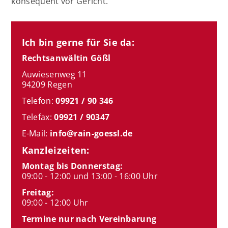
konsequent vor Gericht.
Ich bin gerne für Sie da:
Rechtsanwältin Gößl
Auwiesenweg 11
94209 Regen
Telefon:
09921 / 90 346
Telefax:
09921 / 90347
E-Mail:
info@rain-goessl.de
Kanzleizeiten:
Montag bis Donnerstag:
09:00 - 12:00 und 13:00 - 16:00 Uhr
Freitag:
09:00 - 12:00 Uhr
Termine nur nach Vereinbarung